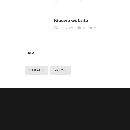
Nieuwe website
1.01.2019
0
2
TAGS
ISOLATIE
PREMIE