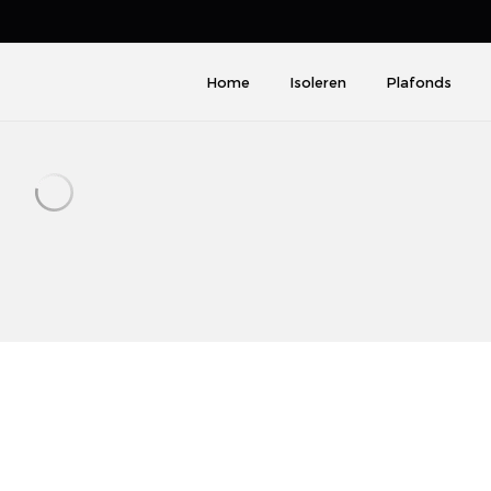
PREMIEAANVRAAG
Home
Isoleren
Plafonds