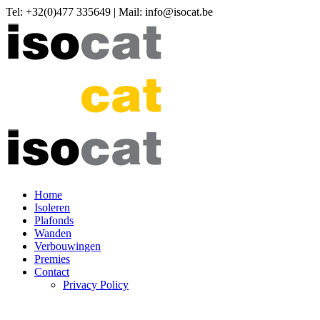
Tel: +32(0)477 335649 | Mail:
info@isocat.be
Home
Isoleren
Plafonds
Wanden
Verbouwingen
Premies
Contact
Privacy Policy