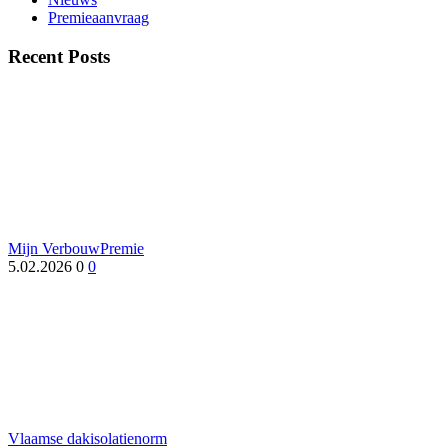
Premieaanvraag
Recent Posts
Mijn VerbouwPremie
5.02.2026
0
0
Vlaamse dakisolatienorm