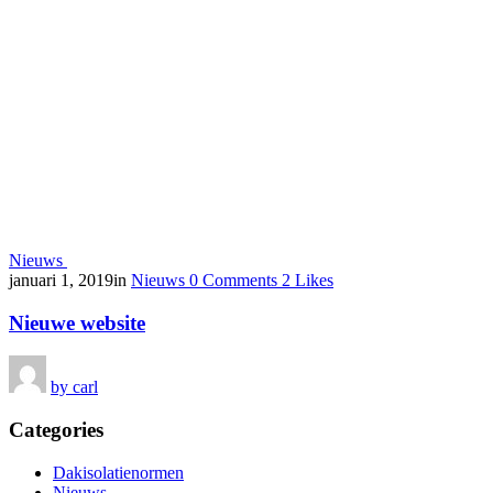
Nieuws
januari 1, 2019
in
Nieuws
0
Comments
2
Likes
Nieuwe website
by
carl
Categories
Dakisolatienormen
Nieuws