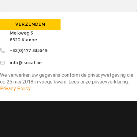
Melkweg 3
8520 Kuurne
+32(0)477 335649
info@isocat.be
We verwerken uw gegevens conform de privacywetgeving die
op 25 mei 2018 in voege kwam. Lees onze privacyverklaring:
Privacy Policy