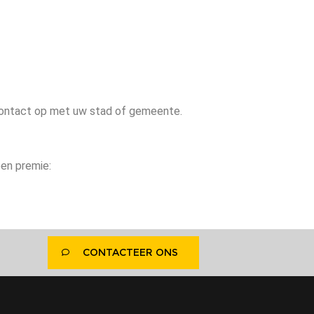
 contact op met uw stad of gemeente.
een premie:
CONTACTEER ONS