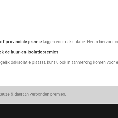
of provinciale premie
krijgen voor dakisolatie. Neem hiervoor
ok de huur-en-isolatiepremies.
gelijk dakisolatie plaatst, kunt u ook in aanmerking komen voor 
iekeuze & daaraan verbonden premies.