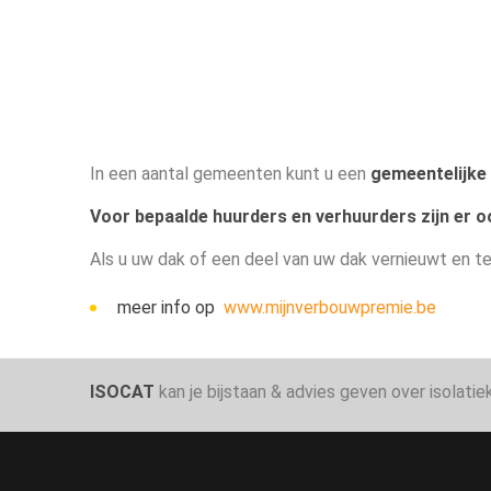
In een aantal gemeenten kunt u een
gemeentelijke 
Voor bepaalde huurders en verhuurders zijn er o
Als u uw dak of een deel van uw dak vernieuwt en te
meer info op
www.mijnverbouwpremie.be
ISOCAT
kan je bijstaan & advies geven over isolat