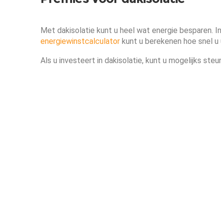
Met dakisolatie kunt u heel wat energie besparen. I
energiewinstcalculator
kunt u berekenen hoe snel u u
Als u investeert in dakisolatie, kunt u mogelijks steu