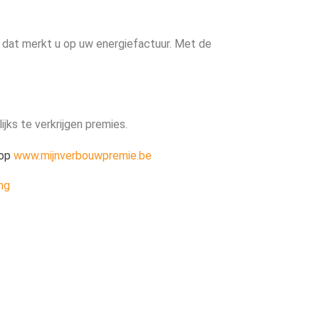
n dat merkt u op uw energiefactuur. Met de
jks te verkrijgen premies.
 op
www.mijnverbouwpremie.be
ng