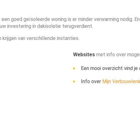
n een goed geïsoleerde woning is er minder verwarming nodig. E
w investering in dakisolatie terugverdient.
n krijgen van verschillende instanties.
Websites
met info over mogeli
Een mooi overzicht vind je
Info over
Mijn Verbouwleni