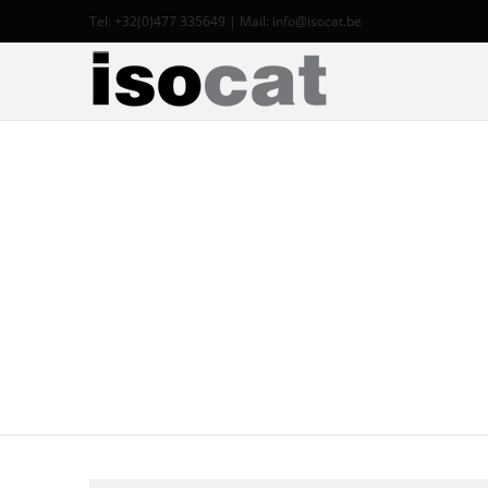
Tel: +32(0)477 335649 | Mail:
info@isocat.be