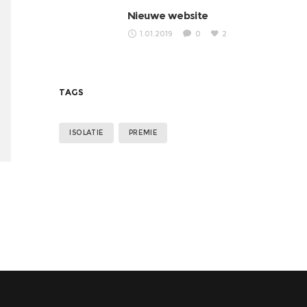
Nieuwe website
1.01.2019
0
2
TAGS
ISOLATIE
PREMIE