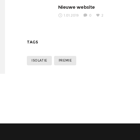
Nieuwe website
1.01.2019
0
2
TAGS
ISOLATIE
PREMIE