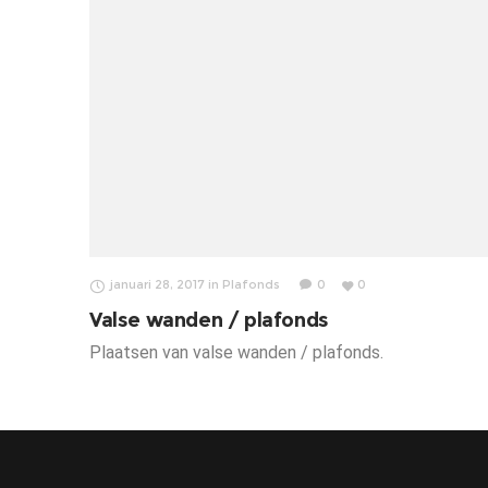
januari 28, 2017
in
Plafonds
0
0
Valse wanden / plafonds
Plaatsen van valse wanden / plafonds.